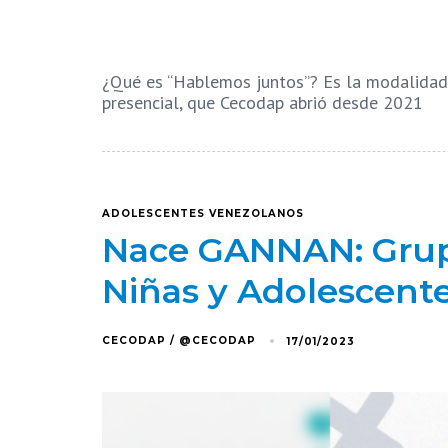
¿Qué es “Hablemos juntos”? Es la modalidad
presencial, que Cecodap abrió desde 2021
ADOLESCENTES VENEZOLANOS
Nace GANNAN: Grup
Niñas y Adolescent
CECODAP / @CECODAP
17/01/2023