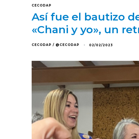
CECODAP
Así fue el bautizo d
«Chani y yo», un ret
CECODAP / @CECODAP
02/02/2023