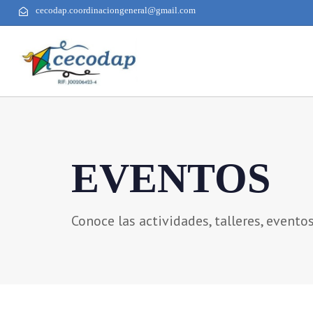
cecodap.coordinaciongeneral@gmail.com
EVENTOS
Conoce las actividades, talleres, evento