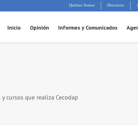
Quiénes Somos
Directorio
Inicio
Opinión
Informes y Comunicados
Agen
s y cursos que realiza Cecodap