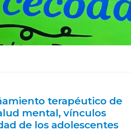
amiento terapéutico de
alud mental, vínculos
idad de los adolescentes