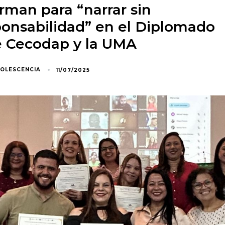
rman para “narrar sin
ponsabilidad” en el Diplomado
 Cecodap y la UMA
DOLESCENCIA
11/07/2025