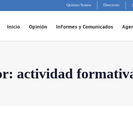
Quiénes Somos
Directorio
Inicio
Opinión
Informes y Comunicados
Agen
or:
actividad formativ