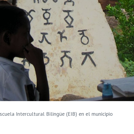
cuela Intercultural Bilingüe (EIB) en el municipio