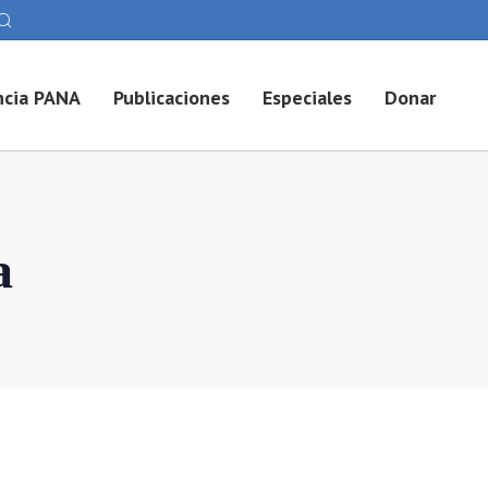
cia PANA
Publicaciones
Especiales
Donar
a