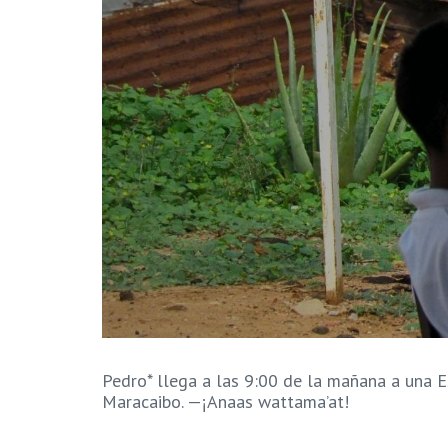
Pedro* llega a las 9:00 de la mañana a una Es
Maracaibo. —¡Anaas wattama’at!