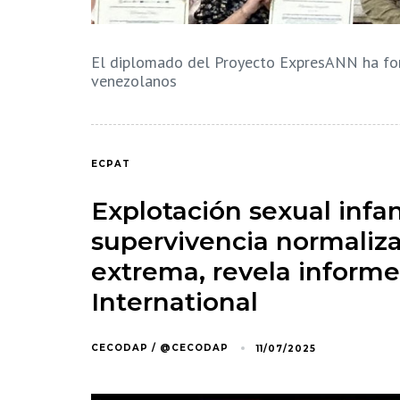
El diplomado del Proyecto ExpresANN ha for
venezolanos
ECPAT
Explotación sexual infan
supervivencia normaliz
extrema, revela inform
International
CECODAP / @CECODAP
11/07/2025