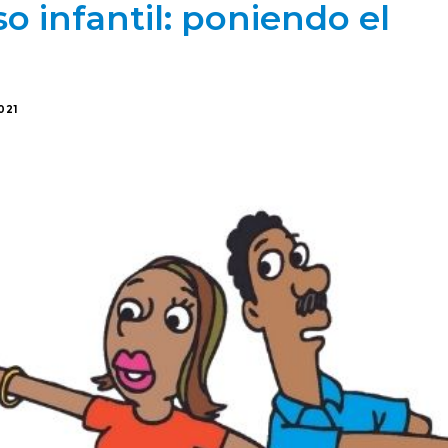
o infantil: poniendo el
2021