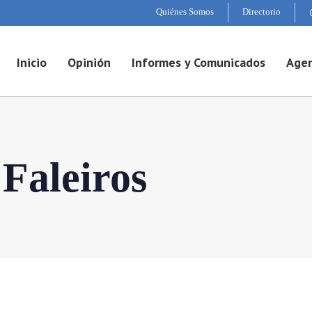
Quiénes Somos
Directorio
Inicio
Opinión
Informes y Comunicados
Agen
 Faleiros