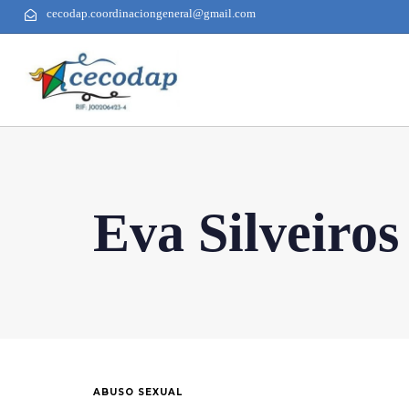
cecodap.coordinaciongeneral@gmail.com
Eva Silveiros
ABUSO SEXUAL