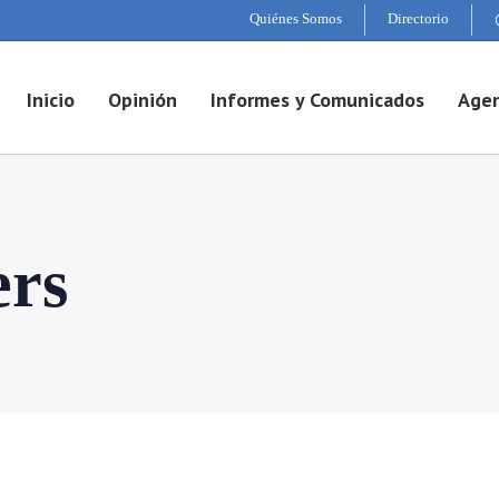
Quiénes Somos
Directorio
Inicio
Opinión
Informes y Comunicados
Agen
ers