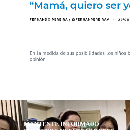
“Mamá, quiero ser 
FERNANDO PEREIRA / @FERNANPEREIRAV
29/01
En la medida de sus posibilidades los niños b
opinión
MANTENTE INFORMADO