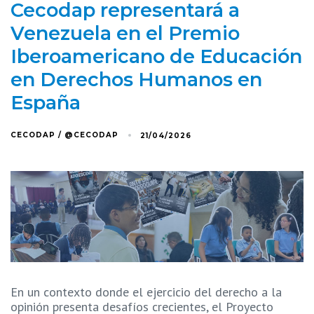
Cecodap representará a
Venezuela en el Premio
Iberoamericano de Educación
en Derechos Humanos en
España
CECODAP / @CECODAP
21/04/2026
En un contexto donde el ejercicio del derecho a la
opinión presenta desafíos crecientes, el Proyecto