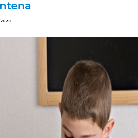
entena
/2020