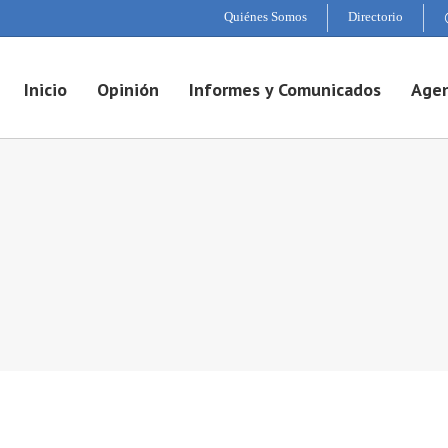
Quiénes Somos
Directorio
Inicio
Opinión
Informes y Comunicados
Agen