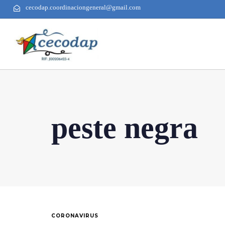
cecodap.coordinaciongeneral@gmail.com
peste negra
CORONAVIRUS