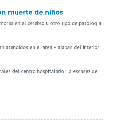
con muerte de niños
umores en el cerebro u otro tipo de patología
an atendidos en el área viajaban del interior
ales del centro hospitalario; la escasez de