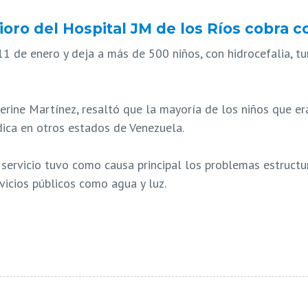
rioro del Hospital JM de los Ríos cobra 
 11 de enero y deja a más de 500 niños, con hidrocefalia, t
herine Martínez, resaltó que la mayoría de los niños que er
dica en otros estados de Venezuela.
servicio tuvo como causa principal los problemas estructur
icios públicos como agua y luz.