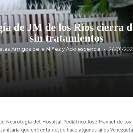
ía de JM de los Ríos cierra 
sin tratamientos
stas Amigos de la Niñez y Adolescencia
26/01/202
 de Neurología del Hospital Pediátrico José Manuel de los 
s sanitaria que enfrenta desde hace algunos años Venezuela