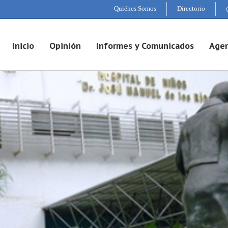
Quiénes Somos
Directorio
Inicio
Opinión
Informes y Comunicados
Agen