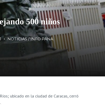
dejando 500 niños
1
NOTICIAS / INFO PANA
Ríos; ubicado en la ciudad de Caracas, cerró
.