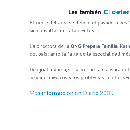
Lea también:
El dete
El cierre del área se definió el pasado lunes
sin consultas ni tratamientos.
La directora de la
ONG Prepara Familia
, Kat
del país; ante la falta de la especialidad mé
De igual manera, se supo que la clausura del 
insumos médicos y los problemas con los serv
Más información en Diario 2001.