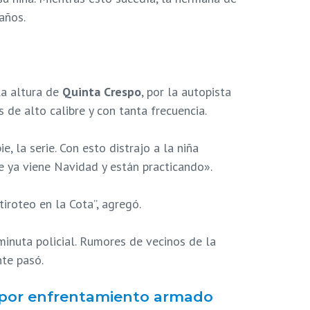
años.
 la altura de
Quinta Crespo
, por la autopista
de alto calibre y con tanta frecuencia.
, la serie. Con esto distrajo a la niña
e ya viene Navidad y están practicando».
iroteo en la Cota”, agregó.
inuta policial. Rumores de vecinos de la
nte pasó.
as por enfrentamiento armado