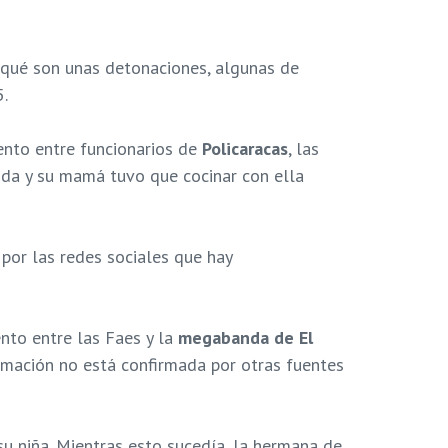
e qué son unas detonaciones, algunas de
.
ento entre funcionarios de
Policaracas
, las
da y su mamá tuvo que cocinar con ella
por las redes sociales que hay
nto entre las Faes y la
megabanda de El
ormación no está confirmada por otras fuentes
u niña. Mientras esto sucedía, la hermana de