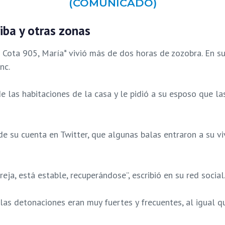
(COMUNICADO)
riba y otras zonas
 la Cota 905, María* vivió más de dos horas de zozobra. En s
nc.
de las habitaciones de la casa y le pidió a su esposo que la
 de su cuenta en Twitter, que algunas balas entraron a su 
eja, está estable, recuperándose”, escribió en su red social
as detonaciones eran muy fuertes y frecuentes, al igual qu