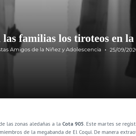
 las familias los tiroteos en l
stas Amigos de la Niñez y Adolescencia
25/09/202
 de las zonas aledañas a la
Cota 905
. Este martes se regis
miembros de la megabanda de El Coqui. De manera extraof