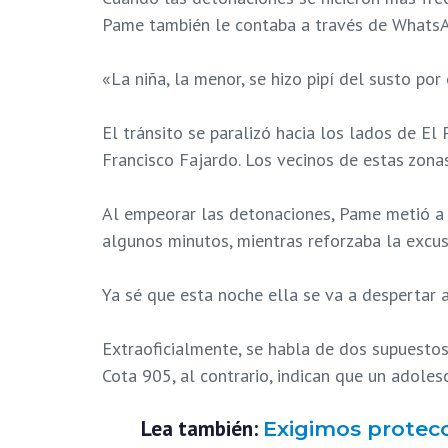
Pame también le contaba a través de WhatsApp
«La niña, la menor, se hizo pipí del susto por
El tránsito se paralizó hacia los lados de El 
Francisco Fajardo. Los vecinos de estas zona
Al empeorar las detonaciones, Pame metió a su 
algunos minutos, mientras reforzaba la excus
Ya sé que esta noche ella se va a despertar a
Extraoficialmente, se habla de dos supuestos
Cota 905, al contrario, indican que un adole
Lea también:
Exigimos protecc