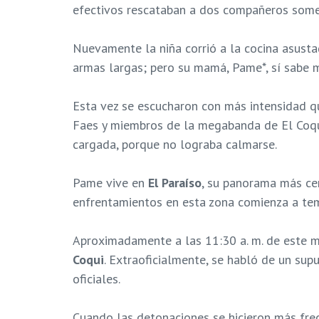
efectivos rescataban a dos compañeros some
Nuevamente la niña corrió a la cocina asusta
armas largas; pero su mamá, Pame*, sí sabe m
Esta vez se escucharon con más intensidad q
Faes y miembros de la megabanda de El Coqui
cargada, porque no lograba calmarse.
Pame vive en
El Paraíso
, su panorama más cer
enfrentamientos en esta zona comienza a temb
Aproximadamente a las 11:30 a. m. de este m
Coqui
. Extraoficialmente, se habló de un sup
oficiales.
Cuando las detonaciones se hicieron más frec