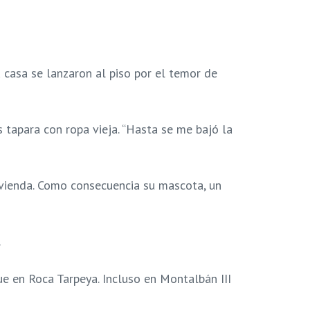
u casa se lanzaron al piso por el temor de
s tapara con ropa vieja. “Hasta se me bajó la
vivienda. Como consecuencia su mascota, un
.
e en Roca Tarpeya. Incluso en Montalbán III