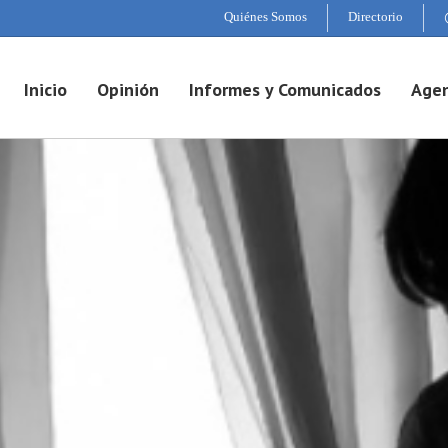
Quiénes Somos
Directorio
Inicio
Opinión
Informes y Comunicados
Agen