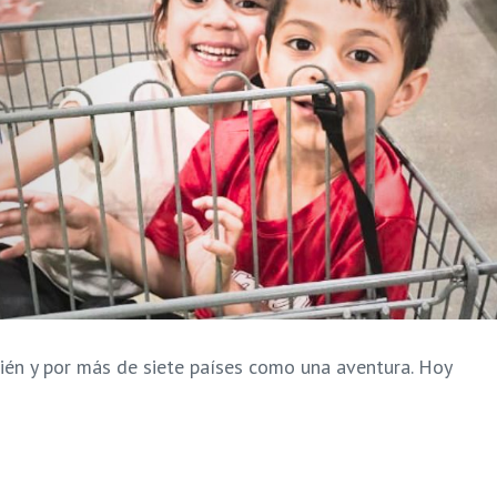
ién y por más de siete países como una aventura. Hoy