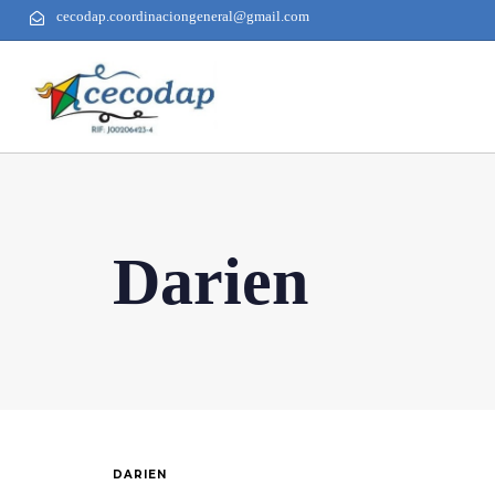
cecodap.coordinaciongeneral@gmail.com
Darien
DARIEN