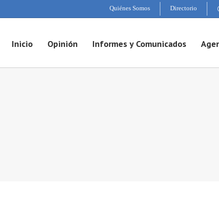
Quiénes Somos
Directorio
Inicio
Opinión
Informes y Comunicados
Agen