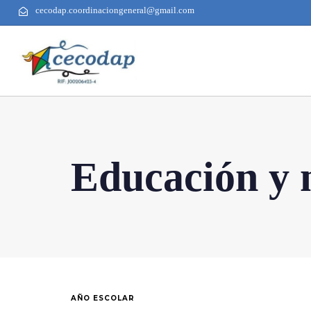
cecodap.coordinaciongeneral@gmail.com
Educación y 
AÑO ESCOLAR