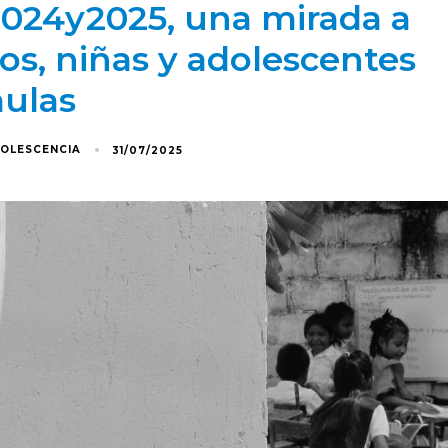
024y2025, una mirada a
ños, niñas y adolescentes
aulas
DOLESCENCIA
31/07/2025