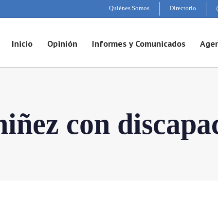
Quiénes Somos
Directorio
Inicio
Opinión
Informes y Comunicados
Agen
niñez con discapa