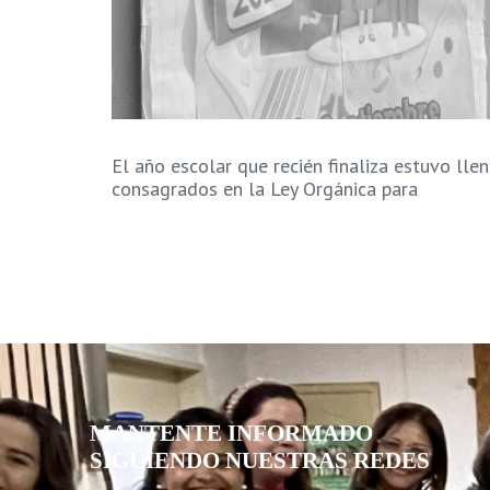
El año escolar que recién finaliza estuvo ll
consagrados en la Ley Orgánica para
MANTENTE INFORMADO
SIGUIENDO NUESTRAS REDES