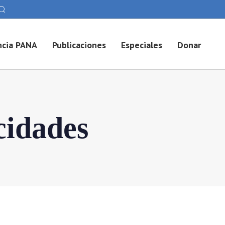
cia PANA
Publicaciones
Especiales
Donar
cidades