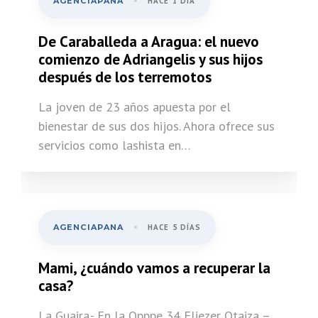
AGENCIAPANA
HACE 1 DÍA
De Caraballeda a Aragua: el nuevo
comienzo de Adriangelis y sus hijos
después de los terremotos
La joven de 23 años apuesta por el
bienestar de sus dos hijos. Ahora ofrece sus
servicios como lashista en…
AGENCIAPANA
HACE 5 DÍAS
Mami, ¿cuándo vamos a recuperar la
casa?
La Guaira.- En la Opppe 34 Eliezer Otaiza –