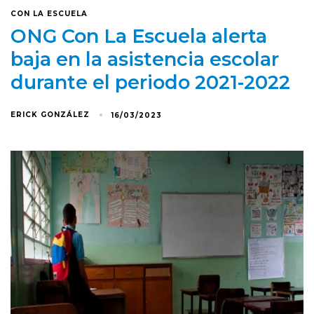
CON LA ESCUELA
ONG Con La Escuela alerta
baja en la asistencia escolar
durante el periodo 2021-2022
ERICK GONZÁLEZ
16/03/2023