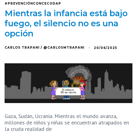
#PREVENCIÓNCONCECODAP
Mientras la infancia está bajo
fuego, el silencio no es una
opción
CARLOS TRAPANI / @CARLOSMTRAPANI
20/06/2025
Gaza, Sudán, Ucrania. Mientras el mundo avanza,
millones de niños y niñas se encuentran atrapados en
la cruda realidad de