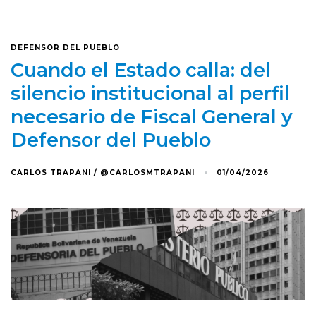
DEFENSOR DEL PUEBLO
Cuando el Estado calla: del
silencio institucional al perfil
necesario de Fiscal General y
Defensor del Pueblo
CARLOS TRAPANI / @CARLOSMTRAPANI
01/04/2026