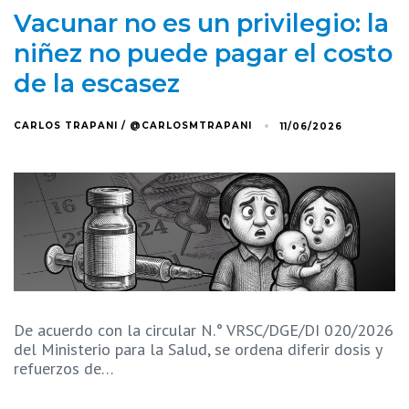
Vacunar no es un privilegio: la
niñez no puede pagar el costo
de la escasez
CARLOS TRAPANI / @CARLOSMTRAPANI
11/06/2026
De acuerdo con la circular N.° VRSC/DGE/DI 020/2026
del Ministerio para la Salud, se ordena diferir dosis y
refuerzos de…