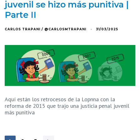
juvenil se hizo más punitiva |
Parte II
CARLOS TRAPANI / @CARLOSMTRAPANI
31/03/2025
Aquí están los retrocesos de la Lopnna con la
reforma de 2015 que trajo una justicia penal juvenil
más punitiva