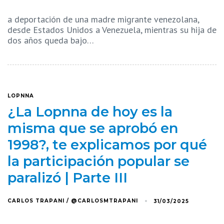
a deportación de una madre migrante venezolana,
desde Estados Unidos a Venezuela, mientras su hija de
dos años queda bajo…
LOPNNA
¿La Lopnna de hoy es la
misma que se aprobó en
1998?, te explicamos por qué
la participación popular se
paralizó | Parte III
CARLOS TRAPANI / @CARLOSMTRAPANI
31/03/2025