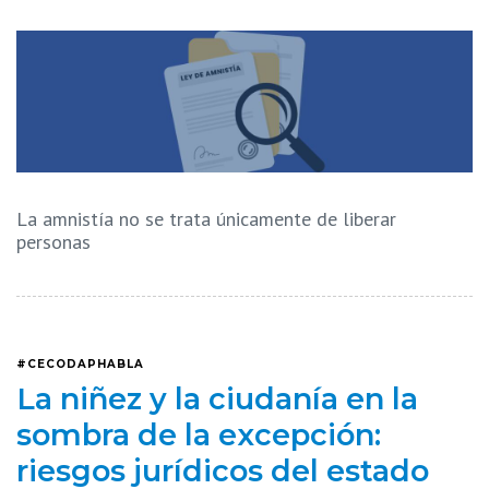
La amnistía no se trata únicamente de liberar
personas
#CECODAPHABLA
La niñez y la ciudanía en la
sombra de la excepción:
riesgos jurídicos del estado