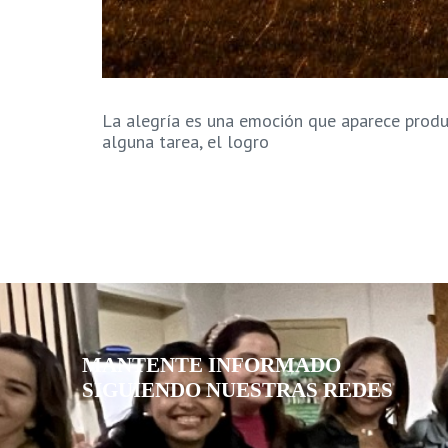
La alegría es una emoción que aparece produ
alguna tarea, el logro
MANTENTE INFORMADO
SIGUIENDO NUESTRAS REDES