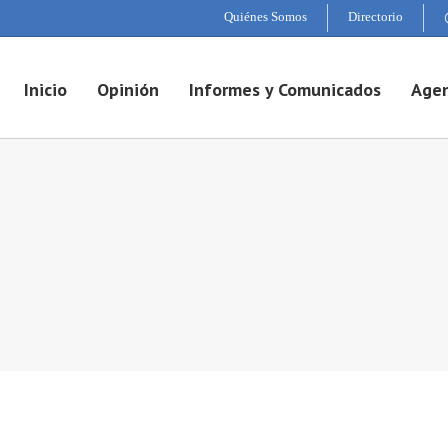
Quiénes Somos
Directorio
Inicio
Opinión
Informes y Comunicados
Agen