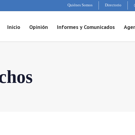
Quiénes Somos
Directorio
Inicio
Opinión
Informes y Comunicados
Agen
echos