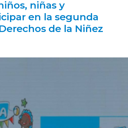
niños, niñas y
icipar en la segunda
s Derechos de la Niñez