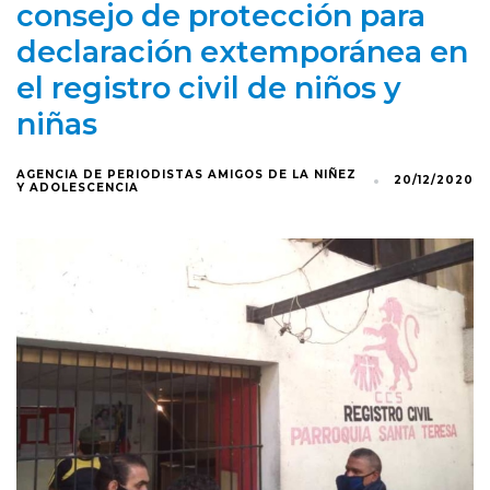
consejo de protección para
declaración extemporánea en
el registro civil de niños y
niñas
AGENCIA DE PERIODISTAS AMIGOS DE LA NIÑEZ
20/12/2020
Y ADOLESCENCIA