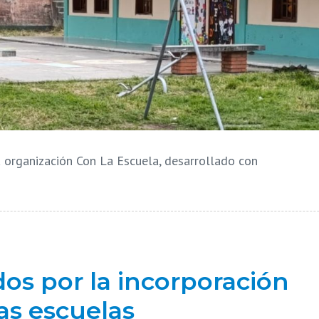
a organización Con La Escuela, desarrollado con
os por la incorporación
las escuelas