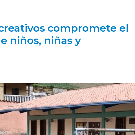
ecreativos compromete el
de niños, niñas y