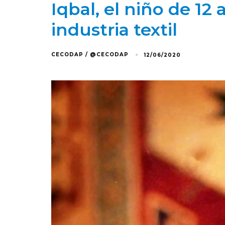
Iqbal, el niño de 1
industria textil
CECODAP / @CECODAP
12/06/2020