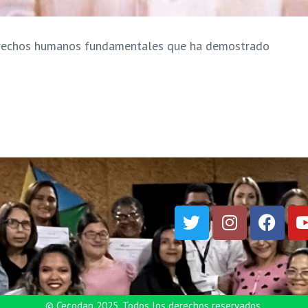
 derechos humanos fundamentales que ha demostrado
© Cecodap 2025. Todos los derechos reservados.