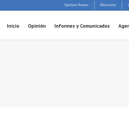
Quiénes Somos
Directorio
Inicio
Opinión
Informes y Comunicados
Agen