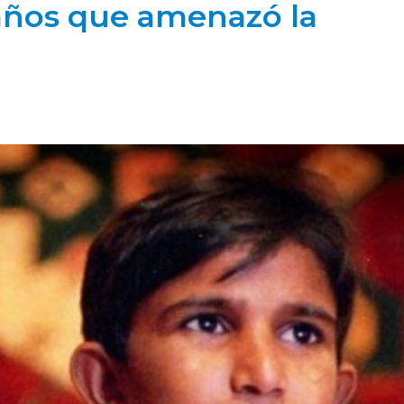
2 años que amenazó la