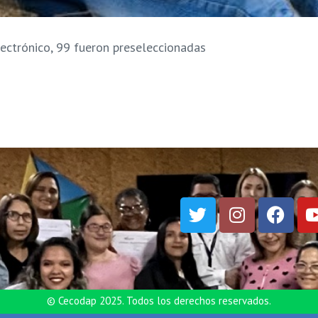
lectrónico, 99 fueron preseleccionadas
© Cecodap 2025. Todos los derechos reservados.