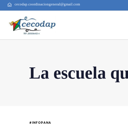
cecodap.coordinaciongeneral@gmail.com
La escuela qu
#INFOPANA