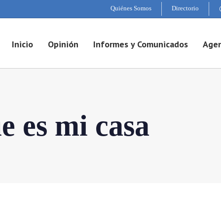
Quiénes Somos
Directorio
Inicio
Opinión
Informes y Comunicados
Agen
e es mi casa