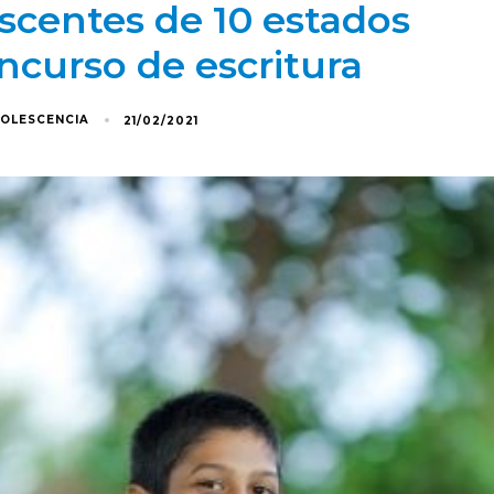
escentes de 10 estados
ncurso de escritura
DOLESCENCIA
21/02/2021