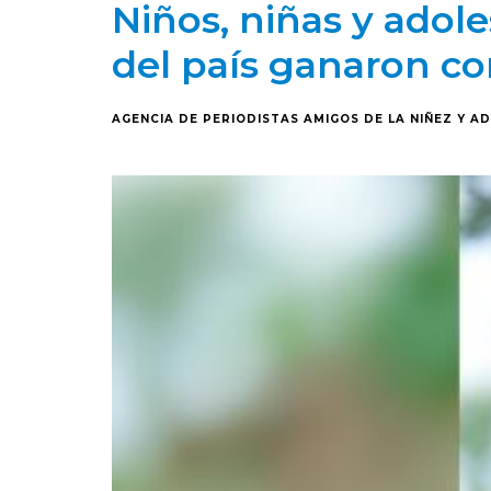
Niños, niñas y adol
del país ganaron co
AGENCIA DE PERIODISTAS AMIGOS DE LA NIÑEZ Y A