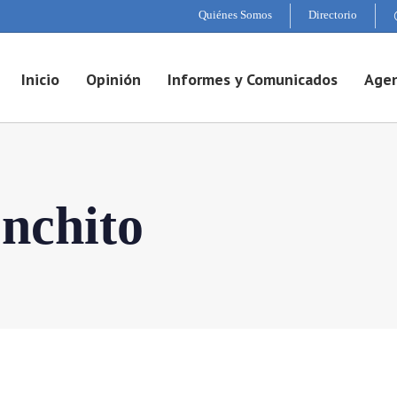
Quiénes Somos
Directorio
Inicio
Opinión
Informes y Comunicados
Agen
onchito