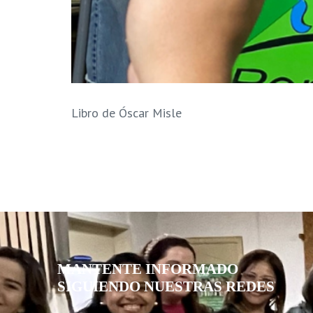
Libro de Óscar Misle
MANTENTE INFORMADO
SIGUIENDO NUESTRAS REDES