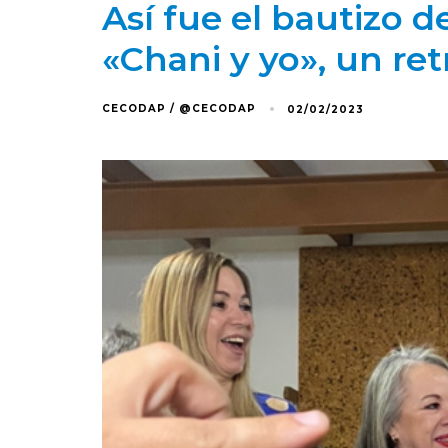
Así fue el bautizo d
«Chani y yo», un ret
CECODAP / @CECODAP
02/02/2023