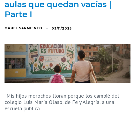
aulas que quedan vacías |
Parte I
MABEL SARMIENTO
03/11/2025
“Mis hijos morochos lloran porque los cambié del
colegio Luis María Olaso, de Fe y Alegría, a una
escuela pública.