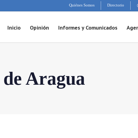
Quiénes Somos
Directorio
Inicio
Opinión
Informes y Comunicados
Agen
a de Aragua