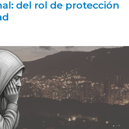
nal: del rol de protección
ad