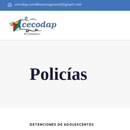
cecodap.coordinaciongeneral@gmail.com
Policías
DETENCIONES DE ADOLESCENTES