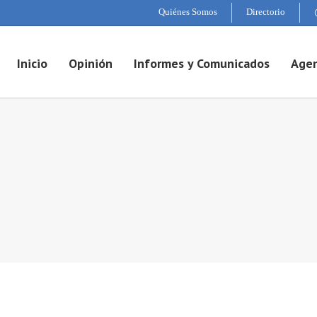
Quiénes Somos
Directorio
Inicio
Opinión
Informes y Comunicados
Agen