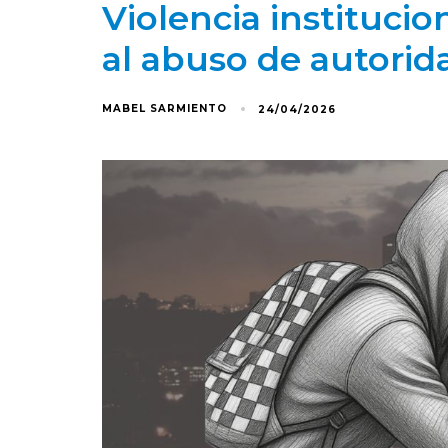
Violencia institucio
al abuso de autorid
MABEL SARMIENTO
24/04/2026