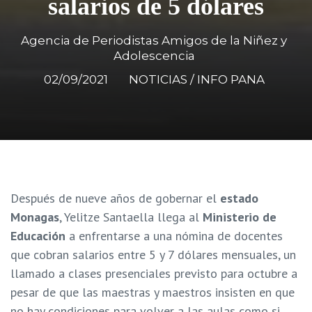
salarios de 5 dólares
Agencia de Periodistas Amigos de la Niñez y
Adolescencia
02/09/2021
NOTICIAS / INFO PANA
Después de nueve años de gobernar el
estado
Monagas
, Yelitze Santaella llega al
Ministerio de
Educación
a enfrentarse a una nómina de docentes
que cobran salarios entre 5 y 7 dólares mensuales, un
llamado a clases presenciales previsto para octubre a
pesar de que las maestras y maestros insisten en que
no hay condiciones para volver a las aulas como si