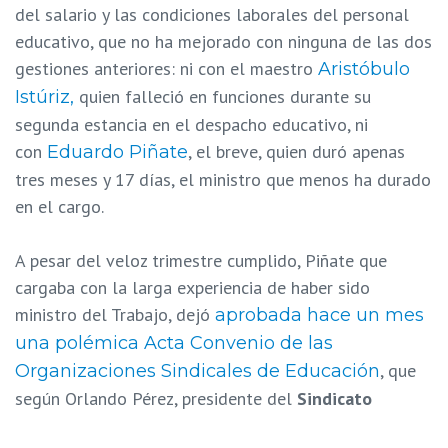
del salario y las condiciones laborales del personal
educativo, que no ha mejorado con ninguna de las dos
gestiones anteriores: ni con el maestro
Aristóbulo
quien falleció en funciones durante su
Istúriz,
segunda estancia en el despacho educativo, ni
con
, el breve, quien duró apenas
Eduardo Piñate
tres meses y 17 días, el ministro que menos ha durado
en el cargo.
A pesar del veloz trimestre cumplido, Piñate que
cargaba con la larga experiencia de haber sido
ministro del Trabajo, dejó
aprobada hace un mes
una polémica Acta Convenio de las
, que
Organizaciones Sindicales de Educación
según Orlando Pérez, presidente del
Sindicato
Nacional Fuerza Unitaria Magisterial (Sinafum)