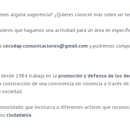
enes alguna sugerencia? ¿Quieres conocer más sobre un t
uieres que hagamos una actividad para un área en específi
a
cecodap.comunicaciones@gmail.com
y podremos compart
 desde 1984 trabaja en la
promoción y defensa de los de
 construcción de una convivencia sin violencia a través de 
y sociedad.
onsolidado que involucra a diferentes actores que reconoc
 su
ciudadanía
.