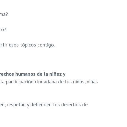
ema?
co?
ir esos tópicos contigo.
rechos humanos de la niñez y
la participación ciudadana de los niños, niñas
en, respetan y defienden los derechos de