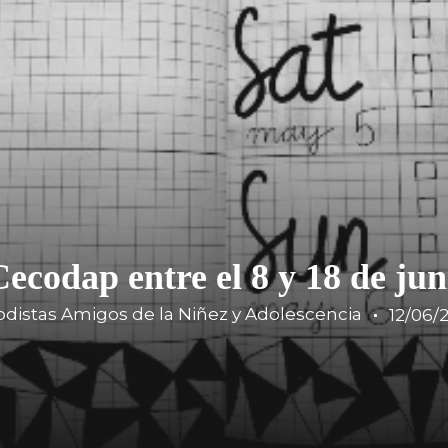
Cecodap entre el 8 y 18 de ju
odistas Amigos de la Niñez y Adolescencia
12/06/