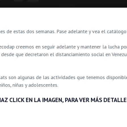
ades de estas dos semanas. Pase adelante y vea el catálog
codap creemos en seguir adelante y mantener la lucha por 
, desde que decretaron el distanciamiento social en Venezu
 chats son algunas de las actividades que tenemos disponi
niños, niñas y adolescentes.
HAZ CLICK EN LA IMAGEN, PARA VER MÁS DETALLE