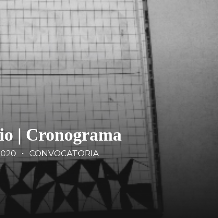
nio | Cronograma
2020
CONVOCATORIA