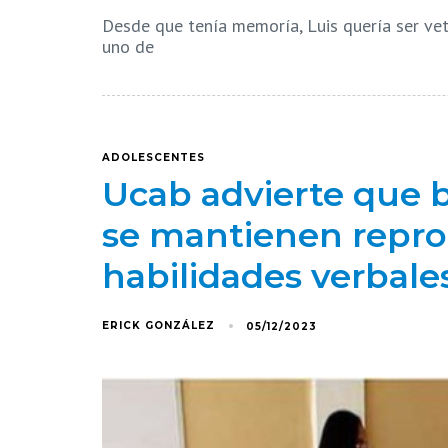
Desde que tenía memoría, Luis quería ser vete
uno de
ADOLESCENTES
Ucab advierte que b
se mantienen repr
habilidades verbale
ERICK GONZÁLEZ
05/12/2023