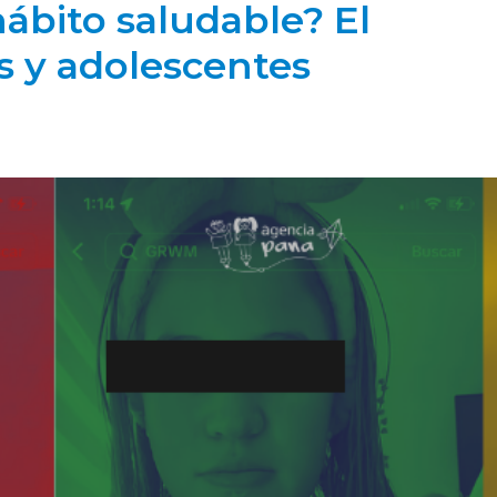
ábito saludable? El
as y adolescentes