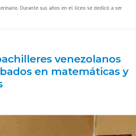
rinario. Durante sus años en el liceo se dedicó a ser
achilleres venezolanos
obados en matemáticas y
s