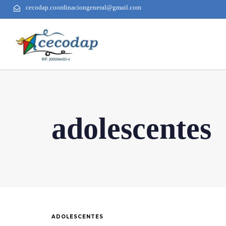
cecodap.coordinaciongeneral@gmail.com
adolescentes
ADOLESCENTES