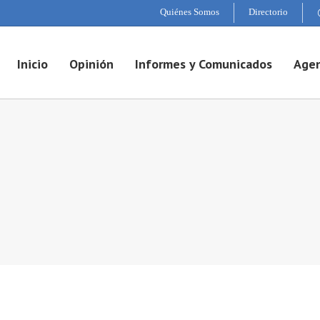
Quiénes Somos
Directorio
Inicio
Opinión
Informes y Comunicados
Agen