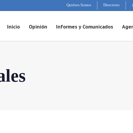
Quiénes Somos
Directorio
Inicio
Opinión
Informes y Comunicados
Agen
les