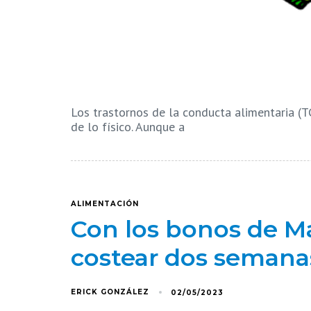
Los trastornos de la conducta alimentaria 
de lo físico. Aunque a
ALIMENTACIÓN
Con los bonos de M
costear dos semanas
ERICK GONZÁLEZ
02/05/2023