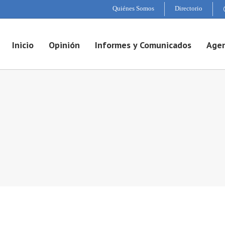
Quiénes Somos
Directorio
Inicio
Opinión
Informes y Comunicados
Agen