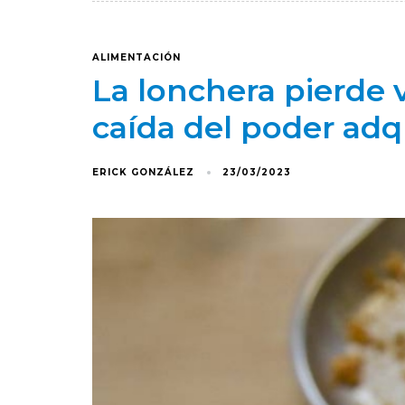
ALIMENTACIÓN
La lonchera pierde v
caída del poder adqu
ERICK GONZÁLEZ
23/03/2023