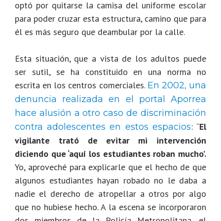
optó por quitarse la camisa del uniforme escolar
para poder cruzar esta estructura, camino que para
él es más seguro que deambular por la calle.
Esta situación, que a vista de los adultos puede
ser sutil, se ha constituido en una norma no
escrita en los centros comerciales.
En 2002, una
denuncia realizada en el portal Aporrea
hace alusión a otro caso de discriminación
: “
El
contra adolescentes en estos espacios
vigilante trató de evitar mi intervención
diciendo que ‘aquí los estudiantes roban mucho’.
Yo, aproveché para explicarle que el hecho de que
algunos estudiantes hayan robado no le daba a
nadie el derecho de atropellar a otros por algo
que no hubiese hecho. A la escena se incorporaron
dos miembros de la Policía Metropolitana, el