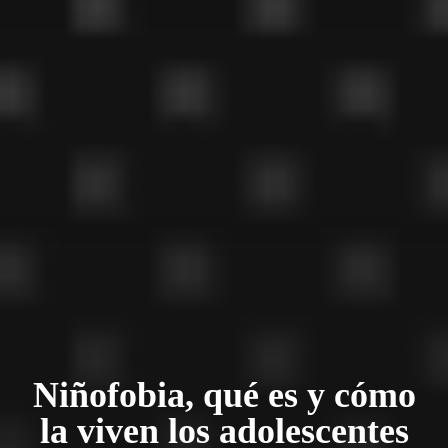
Niñofobia, qué es y cómo
la viven los adolescentes