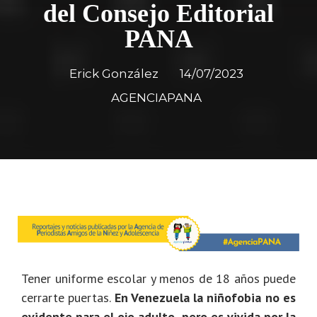
del Consejo Editorial
PANA
Erick González
14/07/2023
AGENCIAPANA
Tener uniforme escolar y menos de 18 años puede
cerrarte puertas.
En Venezuela la niñofobia no es
evidente para el ojo adulto, pero es vivida por la