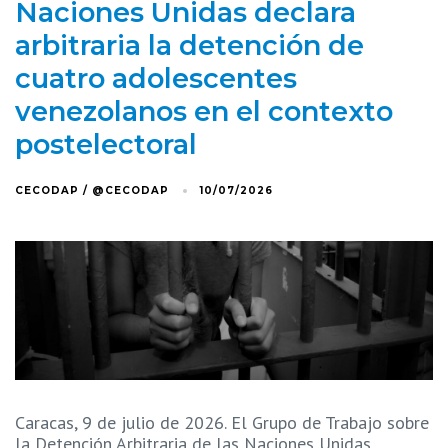
Naciones Unidas declara
arbitraria la detención de
cuatro adolescentes
venezolanos en el contexto
postelectoral
CECODAP / @CECODAP
10/07/2026
Caracas, 9 de julio de 2026. El Grupo de Trabajo sobre
la Detención Arbitraria de las Naciones Unidas