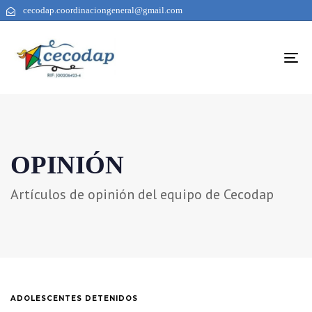
cecodap.coordinaciongeneral@gmail.com
To
na
OPINIÓN
Artículos de opinión del equipo de Cecodap
ADOLESCENTES DETENIDOS