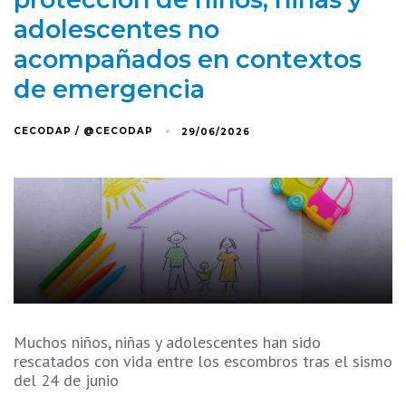
adolescentes no
acompañados en contextos
de emergencia
CECODAP / @CECODAP
29/06/2026
Muchos niños, niñas y adolescentes han sido
rescatados con vida entre los escombros tras el sismo
del 24 de junio