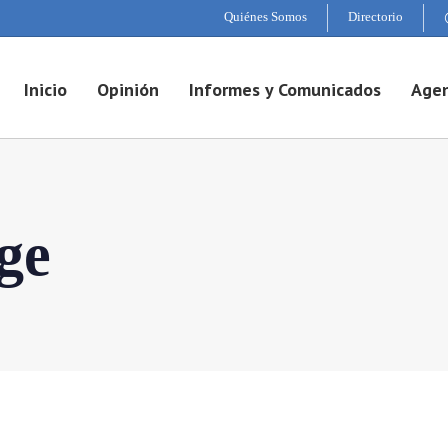
Quiénes Somos
Directorio
Inicio
Opinión
Informes y Comunicados
Agen
ge