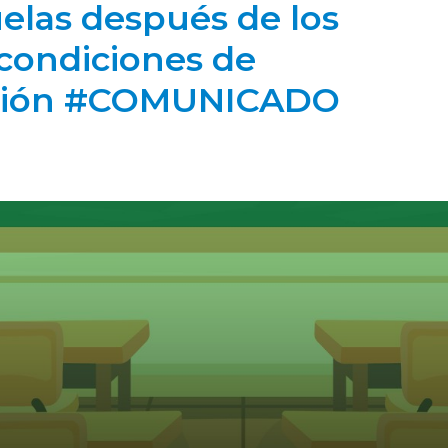
uelas después de los
 condiciones de
cción #COMUNICADO