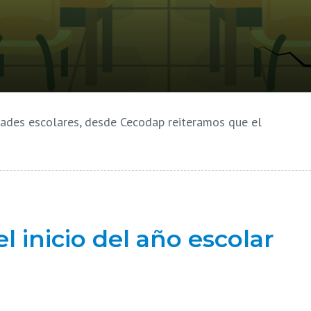
dades escolares, desde Cecodap reiteramos que el
 inicio del año escolar