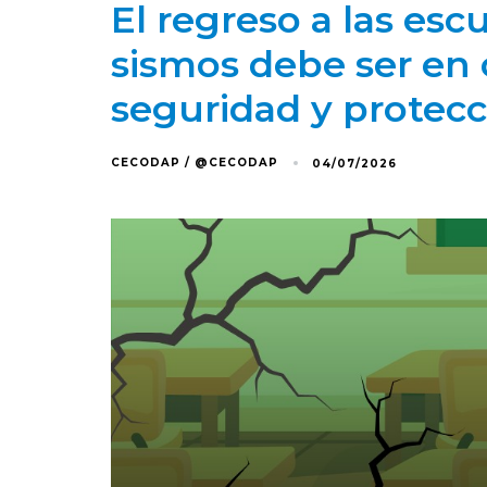
El regreso a las esc
sismos debe ser en
seguridad y prote
CECODAP / @CECODAP
04/07/2026