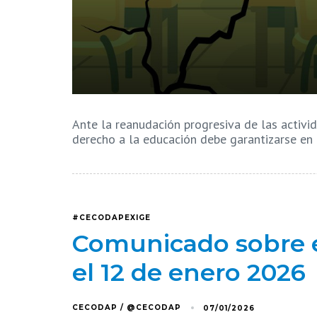
Ante la reanudación progresiva de las activi
derecho a la educación debe garantizarse en
#CECODAPEXIGE
Comunicado sobre el
el 12 de enero 2026
CECODAP / @CECODAP
07/01/2026