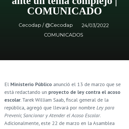
ante un tema complejo |
COMUNICADO
Cecodap / @Cecodap
24/03/2022
COMUNICADOS
El
Ministerio Público
anunció el 13 de marzo que se
está redactando un
proyecto de ley contra el acoso
escolar
. Tarek William Saab, fiscal general de la
república, agregó que llevará por nombre
Ley para
Prevenir, Sancionar y Atender el Acoso Escolar
.
Adicionalmente, este 22 de marzo en la Asamblea