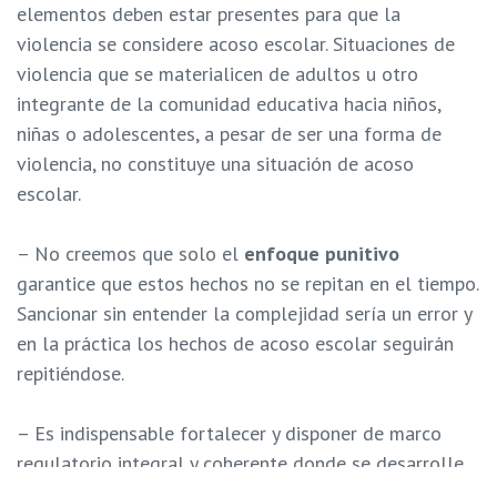
elementos deben estar presentes para que la
violencia se considere acoso escolar. Situaciones de
violencia que se materialicen de adultos u otro
integrante de la comunidad educativa hacia niños,
niñas o adolescentes, a pesar de ser una forma de
violencia, no constituye una situación de acoso
escolar.
– No creemos que solo el
enfoque punitivo
garantice que estos hechos no se repitan en el tiempo.
Sancionar sin entender la complejidad sería un error y
en la práctica los hechos de acoso escolar seguirán
repitiéndose.
– Es indispensable fortalecer y disponer de marco
regulatorio integral y coherente donde se desarrolle
el acoso escolar. Debe quedar claro cuáles serán las