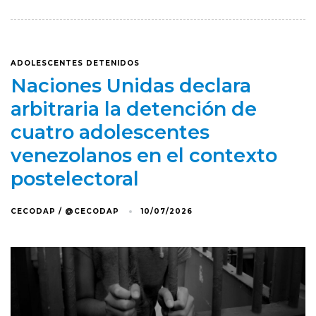
ADOLESCENTES DETENIDOS
Naciones Unidas declara
arbitraria la detención de
cuatro adolescentes
venezolanos en el contexto
postelectoral
CECODAP / @CECODAP
10/07/2026