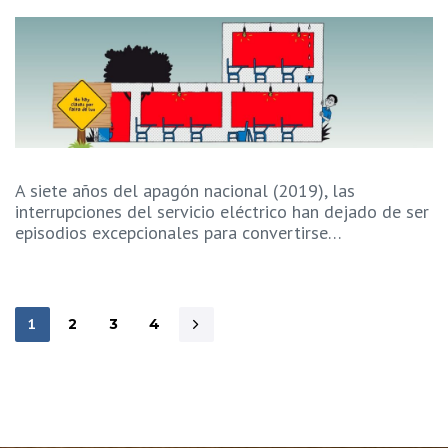
A siete años del apagón nacional (2019), las
interrupciones del servicio eléctrico han dejado de ser
episodios excepcionales para convertirse…
1
2
3
4