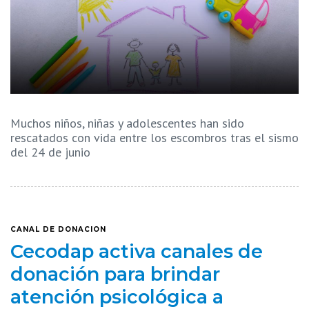
Muchos niños, niñas y adolescentes han sido
rescatados con vida entre los escombros tras el sismo
del 24 de junio
CANAL DE DONACION
Cecodap activa canales de
donación para brindar
atención psicológica a