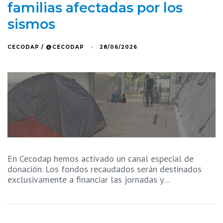
familias afectadas por los
sismos
CECODAP / @CECODAP
28/06/2026
En Cecodap hemos activado un canal especial de
donación. Los fondos recaudados serán destinados
exclusivamente a financiar las jornadas y…