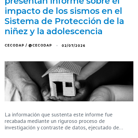
presentan informe sobre el
impacto de los sismos en el
Sistema de Protección de la
niñez y la adolescencia
CECODAP / @CECODAP
02/07/2026
La información que sustenta este informe fue
recabada mediante un riguroso proceso de
investigación y contraste de datos, ejecutado de…