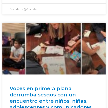
Cecodap / @Cecodap
Voces en primera plana
derrumba sesgos con un
encuentro entre niños, niñas,
adolescentes y comunicadores