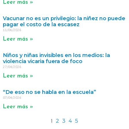
Leer más »
Vacunar no es un privilegio: la niñez no puede
pagar el costo de la escasez
11/06/2026
Leer más »
Niños y niñas invisibles en los medios: la
violencia vicaria fuera de foco
27/04/2026
Leer más »
“De eso no se habla en la escuela”
07/04/2026
Leer más »
2
3
4
5
1