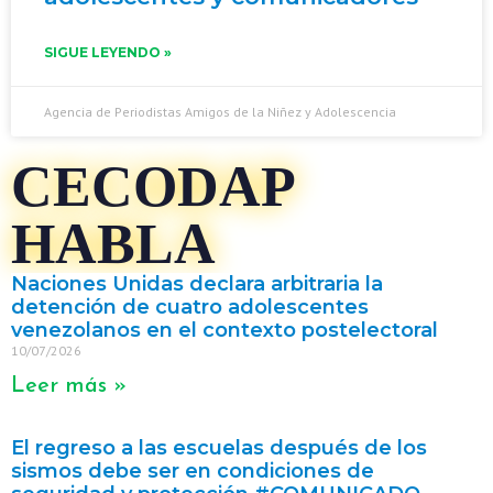
SIGUE LEYENDO »
Agencia de Periodistas Amigos de la Niñez y Adolescencia
CECODAP
HABLA
Naciones Unidas declara arbitraria la
detención de cuatro adolescentes
venezolanos en el contexto postelectoral
10/07/2026
Leer más »
El regreso a las escuelas después de los
sismos debe ser en condiciones de