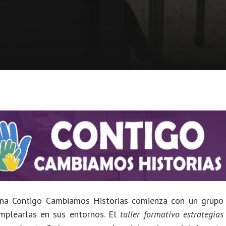
aña Contigo Cambiamos Historias comienza con un grupo
mplearlas en sus entornos. El
taller formativo estrategias