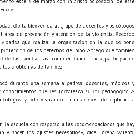
menzó este 3 de marzo con la arista psicosocial de este
encias.
odap, dio la bienvenida al grupo de docentes y psicólogos
 área de prevención y atención de la violencia. Recordó
ividades que realiza la organización en la que se pone
 protección de los derechos del niño. Agregó que también
l de las familias; así como en la incidencia, participación
de los problemas de la niñez.
ocó durante una semana a padres, docentes, médicos y
r conocimientos que les fortalezca su rol pedagógico. A
ontólogos y administradores con ánimos de replicar la
 la escuela con respecto a las recomendaciones que hay
 y hacer los ajustes necesarios», dice Lorena Valenti,