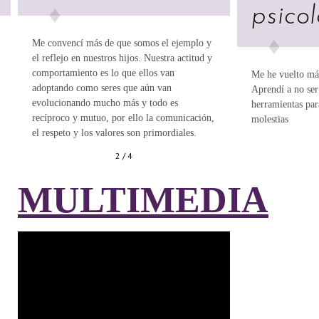
psico
Me convencí más de que somos el ejemplo y
el reflejo en nuestros hijos. Nuestra actitud y
comportamiento es lo que ellos van
Me he vuelto más
adoptando como seres que aún van
Aprendí a no ser
evolucionando mucho más y todo es
herramientas par
recíproco y mutuo, por ello la comunicación,
molestias
el respeto y los valores son primordiales.
2
/
4
MULTIMEDIA