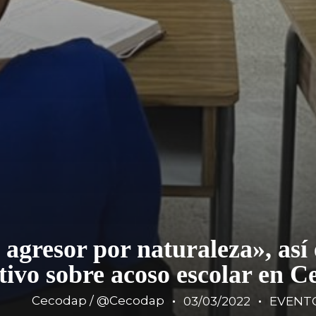
agresor por naturaleza», así 
ivo sobre acoso escolar en 
Cecodap / @Cecodap
03/03/2022
EVENT