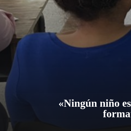
«Ningún niño es 
format