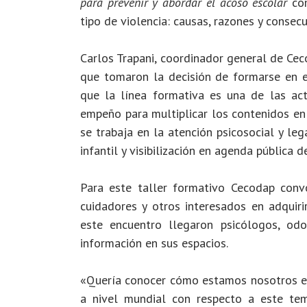
para prevenir y abordar el acoso escolar
co
tipo de violencia: causas, razones y consecu
Carlos Trapani, coordinador general de Cec
que tomaron la decisión de formarse en el
que la línea formativa es una de las act
empeño para multiplicar los contenidos en
se trabaja en la atención psicosocial y lega
infantil y visibilización en agenda pública 
Para este taller formativo Cecodap conv
cuidadores y otros interesados en adquiri
este encuentro llegaron psicólogos, od
información en sus espacios.
«Quería conocer cómo estamos nosotros en
a nivel mundial con respecto a este tema