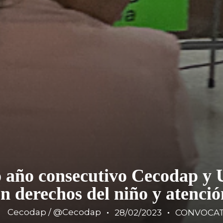
 año consecutivo Cecodap y 
 derechos del niño y atenció
Cecodap / @Cecodap
28/02/2023
CONVOCAT