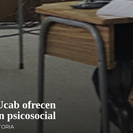
Ucab ofrecen
n psicosocial
ORIA