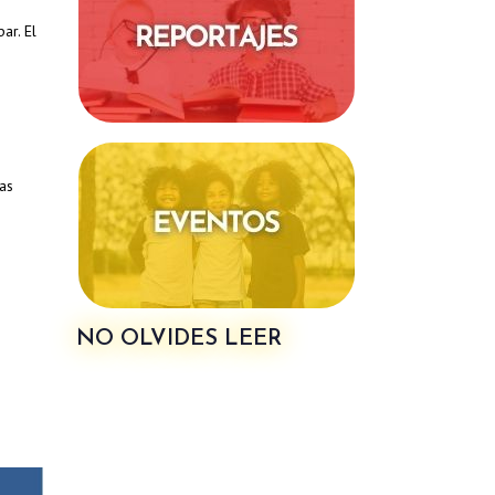
ar. El
Las
NO OLVIDES LEER