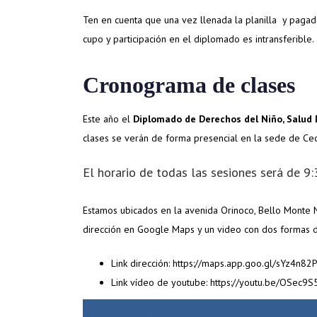
Ten en cuenta que una vez llenada la planilla y pagada
cupo y participación en el diplomado es intransferible.
Cronograma de clases
Este año el
Diplomado de Derechos del Niño, Salud 
clases se verán de forma presencial en la sede de Cec
El horario de todas las sesiones será de 9
Estamos ubicados en la avenida Orinoco, Bello Monte No
dirección en Google Maps y un video con dos formas d
Link dirección: https://maps.app.goo.gl/sYz4n
Link vídeo de youtube: https://youtu.be/OSec9S