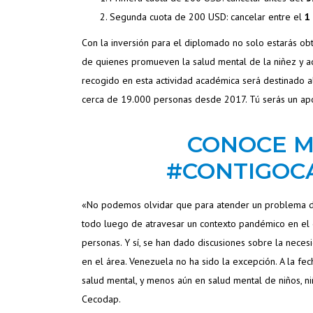
Segunda cuota de 200 USD: cancelar entre el
1
Con la inversión para el diplomado no solo estarás o
de quienes promueven la salud mental de la niñez y a
recogido en esta actividad académica será destinado a
cerca de 19.000 personas desde 2017. Tú serás un apo
CONOCE M
#CONTIGOC
«No podemos olvidar que para atender un problema d
todo luego de atravesar un contexto pandémico en el 
personas. Y sí, se han dado discusiones sobre la neces
en el área. Venezuela no ha sido la excepción. A la fe
salud mental, y menos aún en salud mental de niños, n
Cecodap.