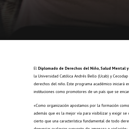
El
Diplomado de Derechos del Niño, Salud Mental y
la Universidad Católica Andrés Bello (Ucab) y Cecoda
derechos del niño. Este programa académico iniciará e
instituciones como promotores de un país que se encami
«Como organización apostamos por la formación como u
además que es la mejor vía para visibilizar y exigir se
cierto que una característica fundamental de todo der
denunciar cualquier supuesto de amenaza o violación; e