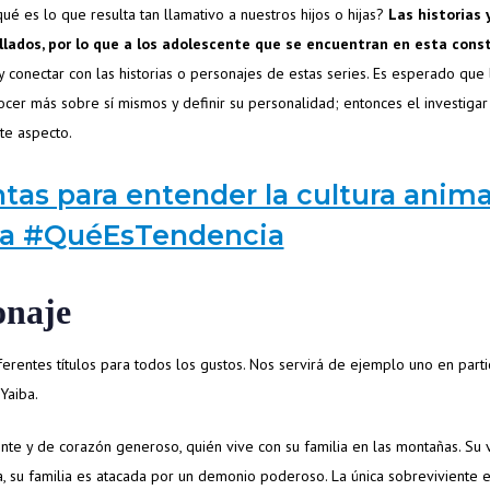
qué es lo que resulta tan llamativo a nuestros hijos o hijas?
Las historias 
llados, por lo que a los adolescente que se encuentran en esta cons
s y conectar con las historias o personajes de estas series. Es esperado que 
cer más sobre sí mismos y definir su personalidad; entonces el investigar
te aspecto.
tas para entender la cultura anim
sa #QuéEsTendencia
onaje
entes títulos para todos los gustos. Nos servirá de ejemplo uno en parti
Yaiba.
ente y de corazón generoso, quién vive con su familia en las montañas. Su 
 su familia es atacada por un demonio poderoso. La única sobreviviente e