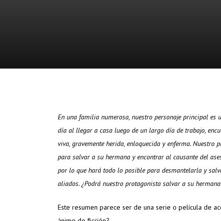
En una familia numerosa, nuestro personaje principal es u
día al llegar a casa luego de un largo día de trabajo, en
viva, gravemente herida, enloquecida y enferma. Nuestro 
para salvar a su hermana y encontrar al causante del asesi
por lo que hará todo lo posible para desmantelarla y sal
aliados. ¿Podrá nuestro protagonista salvar a su herman
Este resumen parece ser de una serie o película de acc
ánime de ficción?