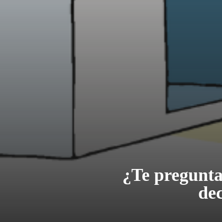
¿Te preguntas
de