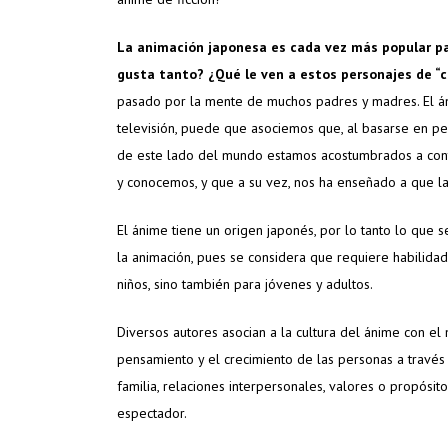
La animación japonesa es cada vez más popular par
gusta tanto? ¿Qué le ven a estos personajes de “
pasado por la mente de muchos padres y madres. El án
televisión, puede que asociemos que, al basarse en per
de este lado del mundo estamos acostumbrados a conte
y conocemos, y que a su vez, nos ha enseñado a que las
El ánime tiene un origen japonés, por lo tanto lo que s
la animación, pues se considera que requiere habilidad 
niños, sino también para jóvenes y adultos.
Diversos autores asocian a la cultura del ánime con e
pensamiento y el crecimiento de las personas a través 
familia, relaciones interpersonales, valores o propósit
espectador.