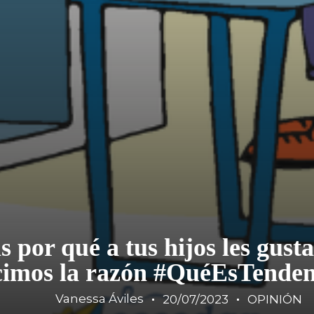
 por qué a tus hijos les gusta
cimos la razón #QuéEsTenden
Vanessa Áviles
20/07/2023
OPINIÓN