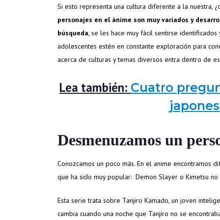
Si esto representa una cultura diferente a la nuestra, ¿
personajes en el ánime son muy variados y desarro
búsqueda
, se les hace muy fácil sentirse identificado
adolescentes estén en constante exploración para cono
acerca de culturas y temas diversos entra dentro de es
Lea también:
Cuatro pregun
japone
Desmenuzamos un pers
Conozcamos un poco más. En el anime encontramos difer
que ha sido muy popular: Demon Slayer o Kimetsu no 
Esta serie trata sobre Tanjiro Kamado, un joven intelig
cambia cuando una noche que Tanjiro no se encontraba,