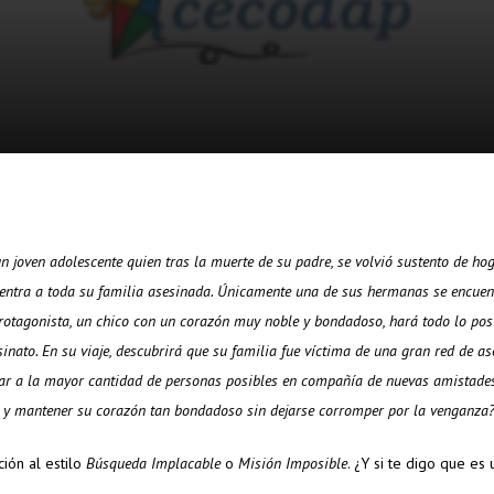
n joven adolescente quien tras la muerte de su padre, se volvió sustento de hog
cuentra a toda su familia asesinada. Únicamente una de sus hermanas se encuen
protagonista, un chico con un corazón muy noble y bondadoso, hará todo lo pos
nato. En su viaje, descubrirá que su familia fue víctima de una gran red de as
var a la mayor cantidad de personas posibles en compañía de nuevas amistade
a y mantener su corazón tan bondadoso sin dejarse corromper por la venganza
ión al estilo
Búsqueda Implacable
o
Misión Imposible
. ¿Y si te digo que es 