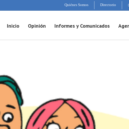
Quiénes Somos
Directorio
Inicio
Opinión
Informes y Comunicados
Agen