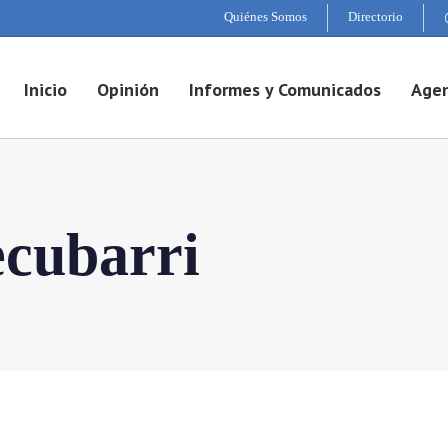
Quiénes Somos
Directorio
Inicio
Opinión
Informes y Comunicados
Agen
cubarri