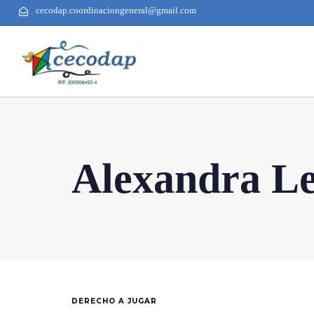
cecodap.coordinaciongeneral@gmail.com
Alexandra Le
DERECHO A JUGAR