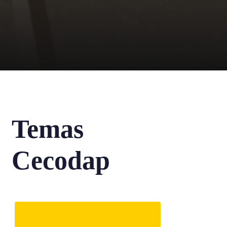
Temas
Cecodap