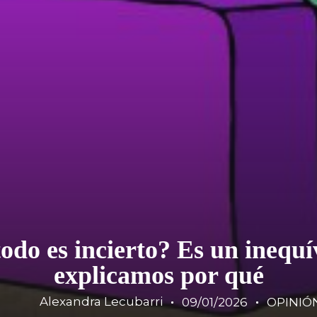
do es incierto? Es un inequí
explicamos por qué
Alexandra Lecubarri
09/01/2026
OPINIÓ