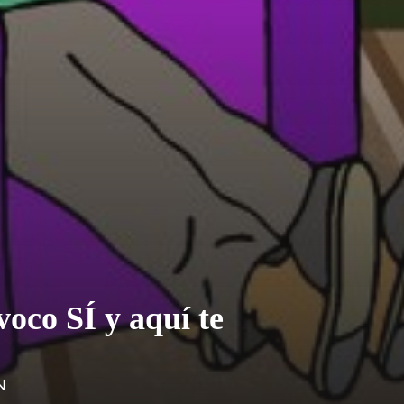
voco SÍ y aquí te
N