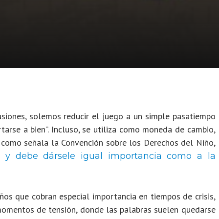
siones, solemos reducir el juego a un simple pasatiempo
arse a bien”. Incluso, se utiliza como moneda de cambio,
 como señala la Convención sobre los Derechos del Niño,
 y debe dársele igual importancia como a la
iños que cobran especial importancia en tiempos de crisis,
 momentos de tensión, donde las palabras suelen quedarse