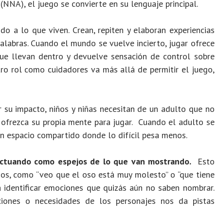
 (NNA), el juego se convierte en su lenguaje principal.
ido a lo que viven. Crean, repiten y elaboran experiencias
palabras. Cuando el mundo se vuelve incierto, jugar ofrece
que llevan dentro y devuelve sensación de control sobre
tro rol como cuidadores va más allá de permitir el juego,
su impacto, niños y niñas necesitan de un adulto que no
 ofrezca su propia mente para jugar. Cuando el adulto se
un espacio compartido donde lo difícil pesa menos.
ctuando como espejos de lo que van mostrando.
Esto
os, como “veo que el oso está muy molesto” o “que tiene
 identificar emociones que quizás aún no saben nombrar.
ciones o necesidades de los personajes nos da pistas