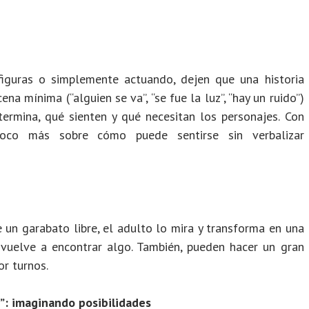
figuras o simplemente actuando, dejen que una historia
a mínima (“alguien se va”, “se fue la luz”, “hay un ruido”)
termina, qué sienten y qué necesitan los personajes. Con
oco más sobre cómo puede sentirse sin verbalizar
e un garabato libre, el adulto lo mira y transforma en una
 vuelve a encontrar algo. También, pueden hacer un gran
or turnos.
s”: imaginando posibilidades