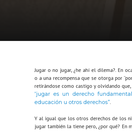
Jugar o no jugar, ¿he ahí el dilema?.
En oca
o a una recompensa que se otorga por “port
retirándose como castigo y olvidando que,
“jugar es un derecho fundamental
.
educación u otros derechos”
Y al igual que los otros derechos de los n
jugar también la tiene pero, ¿por qué? En