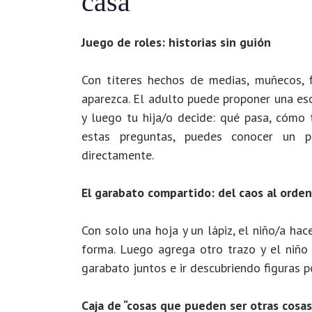
casa
Juego de roles: historias sin guión
Con títeres hechos de medias, muñecos, 
aparezca. El adulto puede proponer una escen
y luego tu hija/o decide: qué pasa, cómo 
estas preguntas, puedes conocer un p
directamente.
El garabato compartido: del caos al orden
Con solo una hoja y un lápiz, el niño/a hac
forma. Luego agrega otro trazo y el niño
garabato juntos e ir descubriendo figuras p
Caja de “cosas que pueden ser otras cosa