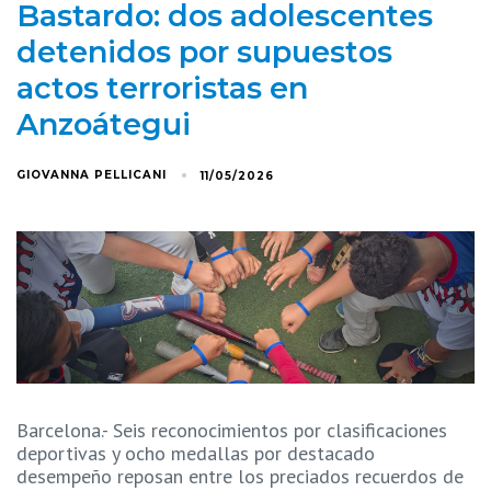
Bastardo: dos adolescentes
detenidos por supuestos
actos terroristas en
Anzoátegui
GIOVANNA PELLICANI
11/05/2026
Barcelona.- Seis reconocimientos por clasificaciones
deportivas y ocho medallas por destacado
desempeño reposan entre los preciados recuerdos de