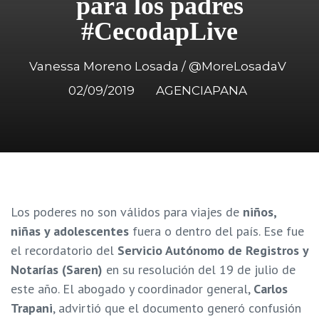
para los padres
#CecodapLive
Vanessa Moreno Losada / @MoreLosadaV
02/09/2019
AGENCIAPANA
Los poderes no son válidos para viajes de
niños,
niñas y adolescentes
fuera o dentro del país. Ese fue
el recordatorio del
Servicio Autónomo de Registros y
Notarías (Saren)
en su resolución del 19 de julio de
este año. El abogado y coordinador general,
Carlos
Trapani
, advirtió que el documento generó confusión