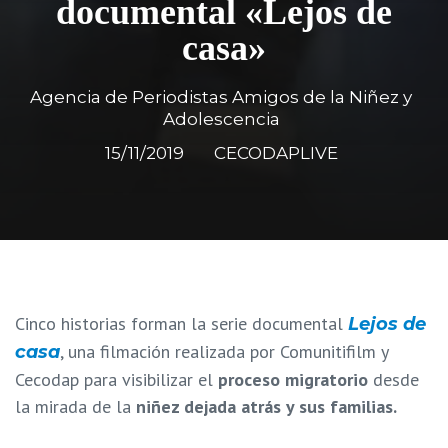
documental «Lejos de
casa»
Agencia de Periodistas Amigos de la Niñez y
Adolescencia
15/11/2019
CECODAPLIVE
Cinco historias forman la serie documental
Lejos de
, una filmación realizada por Comunitifilm y
casa
Cecodap para visibilizar el
proceso migratorio
desde
la mirada de la
niñez dejada atrás y sus familias.