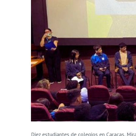
Diez estudiantes de colegios en Caracas, Mir