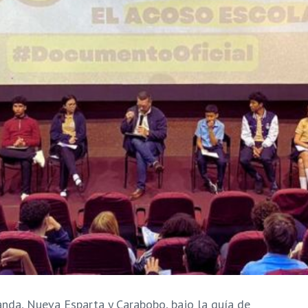
anda, Nueva Esparta y Carabobo, bajo la guía de