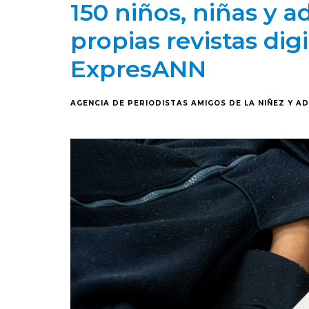
150 niños, niñas y 
propias revistas dig
ExpresANN
AGENCIA DE PERIODISTAS AMIGOS DE LA NIÑEZ Y A