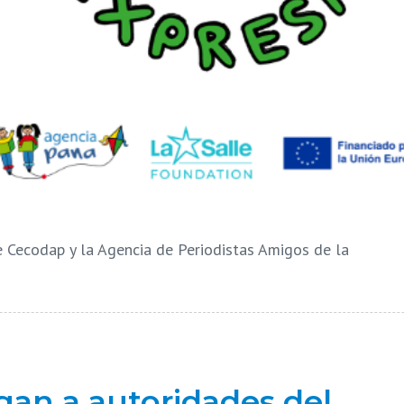
e Cecodap y la Agencia de Periodistas Amigos de la
gan a autoridades del