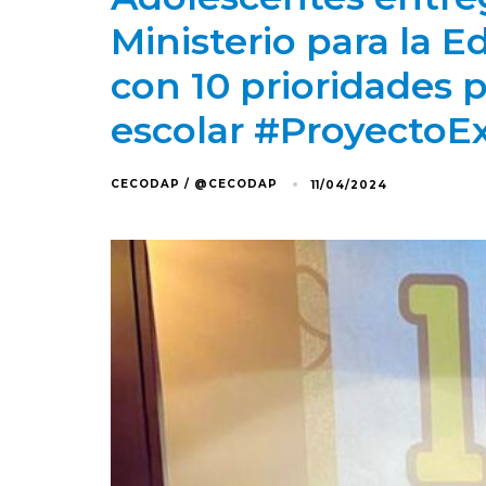
Ministerio para la
con 10 prioridades p
escolar #Proyecto
CECODAP / @CECODAP
11/04/2024