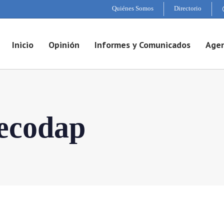
Quiénes Somos
Directorio
Inicio
Opinión
Informes y Comunicados
Agen
ecodap