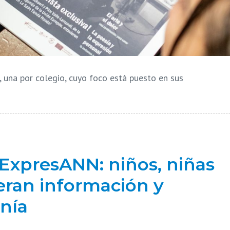
, una por colegio, cuyo foco está puesto en sus
ExpresANN: niños, niñas
eran información y
nía