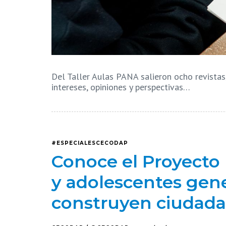
Del Taller Aulas PANA salieron ocho revistas
intereses, opiniones y perspectivas…
#ESPECIALESCECODAP
Conoce el Proyecto 
y adolescentes gen
construyen ciudada