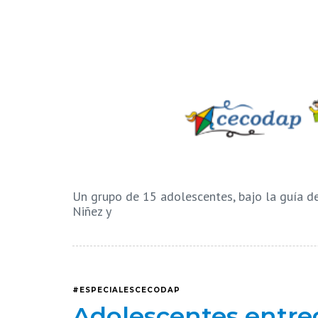
Un grupo de 15 adolescentes, bajo la guía d
Niñez y
#ESPECIALESCECODAP
Adolescentes entre