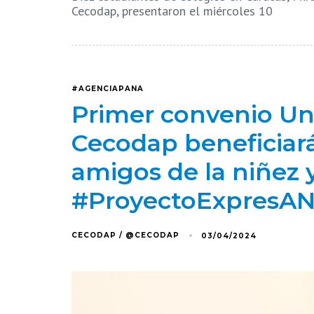
Cecodap, presentaron el miércoles 10
#AGENCIAPANA
Primer convenio Uni
Cecodap beneficiar
amigos de la niñez 
#ProyectoExpresA
CECODAP / @CECODAP
03/04/2024