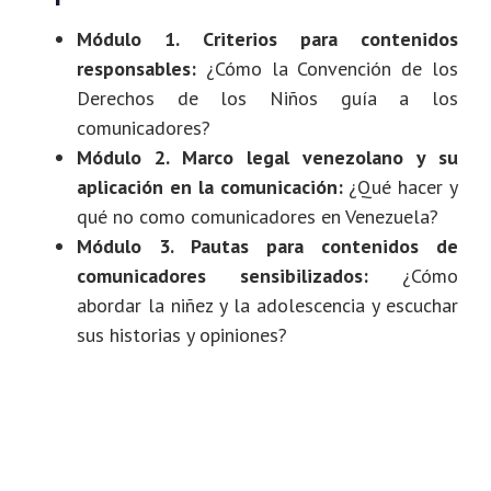
Módulo 1. Criterios para contenidos
responsables:
¿Cómo la Convención de los
Derechos de los Niños guía a los
comunicadores?
Módulo 2. Marco legal venezolano y su
aplicación en la comunicación:
¿Qué hacer y
qué no como comunicadores en Venezuela?
Módulo 3. Pautas para contenidos de
comunicadores sensibilizados:
¿Cómo
abordar la niñez y la adolescencia y escuchar
sus historias y opiniones?
Módulo 4. Las diferentes realidades de la
niñez y la adolescencia:
¿Qué debemos
saber para abordar temas vinculados a niños,
niñas y adolescentes en contextos con
necesidades específicas o con una