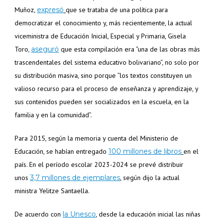
Muñoz,
expresó
que se trataba de una política para
democratizar el conocimiento y, más recientemente, la actual
viceministra de Educación Inicial, Especial y Primaria, Gisela
Toro,
aseguró
que esta compilación era “una de las obras más
trascendentales del sistema educativo bolivariano”, no solo por
su distribución masiva, sino porque “los textos constituyen un
valioso recurso para el proceso de enseñanza y aprendizaje, y
sus contenidos pueden ser socializados en la escuela, en la
familia y en la comunidad”.
Para 2015, según la memoria y cuenta del Ministerio de
Educación, se habían entregado
100 millones de libros
en el
país. En el período escolar 2023-2024 se prevé distribuir
unos
3,7 millones de ejemplares
, según dijo la actual
ministra Yelitze Santaella.
De acuerdo con
la Unesco
,
desde la educación inicial las niñas