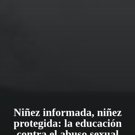
Niñez informada, niñez
protegida: la educación
contra el abuso sexual