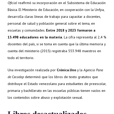
Oficial
reafirmó su incorporación en el Subsistema de Educación
Básica. El Ministerio de Educación, en cooperación con la Unfpa,
desarrolla claras líneas de trabajo para capacitar a docentes,
personal de salud y población general sobre el tema, en
escuelas y comunidades.
Entre 2018 y 2023 formaron a
13.498 educadores en la materia.
La cifra representa al 2,4 %
docentes del país, si se toma en cuenta que la última memoria y
cuenta del ministerio (2015) registraba 553.948 maestros en
todo el territorio.
Una investigación realizada por
Crónica.Uno
y la
Agencia Pana
de Cecodap
determinó que los libros de texto gratuitos que
distribuye el Estado venezolano para estudiantes de preescolar,
primaria y bachillerato en las escuelas públicas tienen vacíos en
los contenidos sobre abuso y explotación sexual.
Libros desactualizados