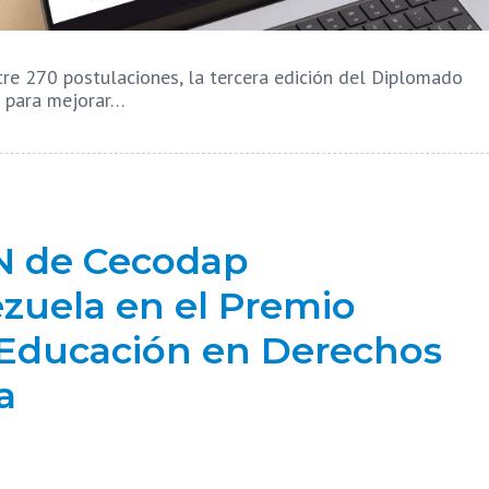
e 270 postulaciones, la tercera edición del Diplomado
s para mejorar…
N de Cecodap
zuela en el Premio
 Educación en Derechos
a