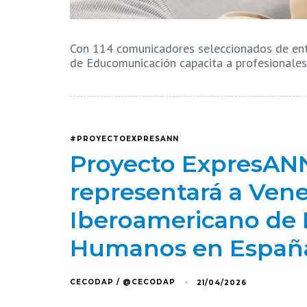
Con 114 comunicadores seleccionados de entr
de Educomunicación capacita a profesionale
#PROYECTOEXPRESANN
Proyecto ExpresAN
representará a Vene
Iberoamericano de
Humanos en Españ
CECODAP / @CECODAP
21/04/2026