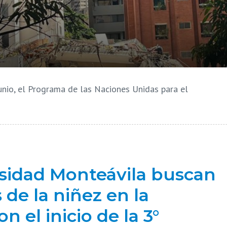
nio, el Programa de las Naciones Unidas para el
rsidad Monteávila buscan
de la niñez en la
 el inicio de la 3°