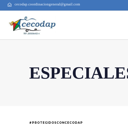
cecodap.coordinaciongeneral@gmail.com
ESPECIALE
#PROTEGIDOSCONCECODAP