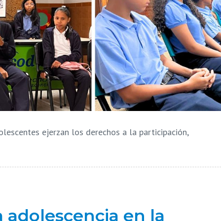
olescentes ejerzan los derechos a la participación,
la adolescencia en la