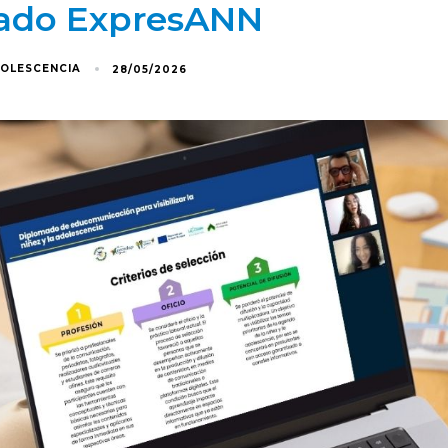
mado ExpresANN
DOLESCENCIA
28/05/2026