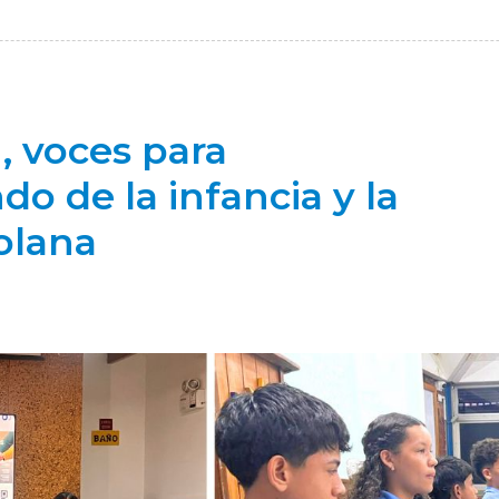
, voces para
 de la infancia y la
olana