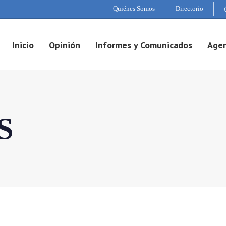
Quiénes Somos
Directorio
Inicio
Opinión
Informes y Comunicados
Agen
S