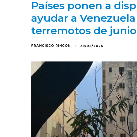
Países ponen a disp
ayudar a Venezuela
terremotos de junio
FRANCISCO RINCÓN
29/06/2026