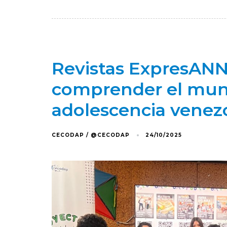
Revistas ExpresANN
comprender el mundo
adolescencia venez
CECODAP / @CECODAP
24/10/2025