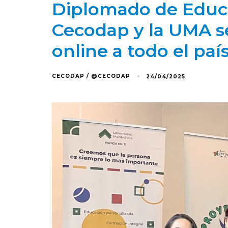
Diplomado de Educ
Cecodap y la UMA s
online a todo el paí
CECODAP / @CECODAP
24/04/2025