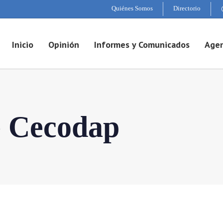
Quiénes Somos
Directorio
Inicio
Opinión
Informes y Comunicados
Agen
e Cecodap