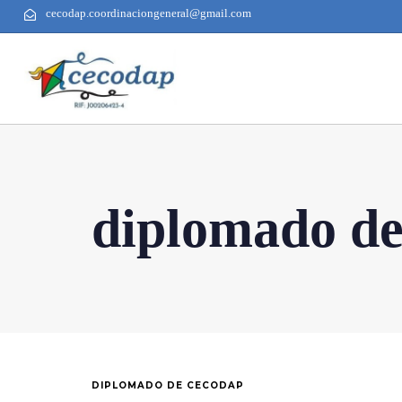
cecodap.coordinaciongeneral@gmail.com
diplomado d
DIPLOMADO DE CECODAP