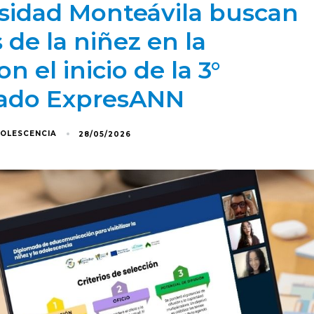
rsidad Monteávila buscan
de la niñez en la
 el inicio de la 3°
mado ExpresANN
DOLESCENCIA
28/05/2026