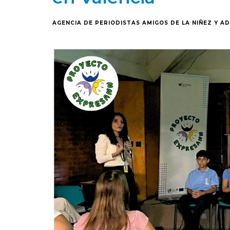
AGENCIA DE PERIODISTAS AMIGOS DE LA NIÑEZ Y A