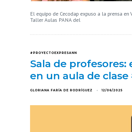
El equipo de Cecodap expuso a la prensa en V
Taller Aulas PANA del
#PROYECTOEXPRESANN
Sala de profesores: e
en un aula de clas
GLORIANA FARÍA DE RODRÍGUEZ
12/06/2025