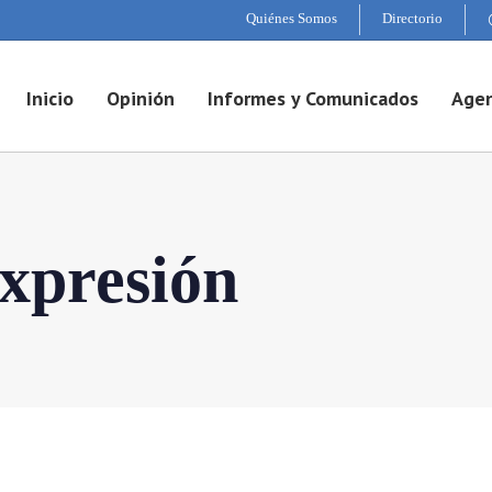
Quiénes Somos
Directorio
Inicio
Opinión
Informes y Comunicados
Agen
expresión