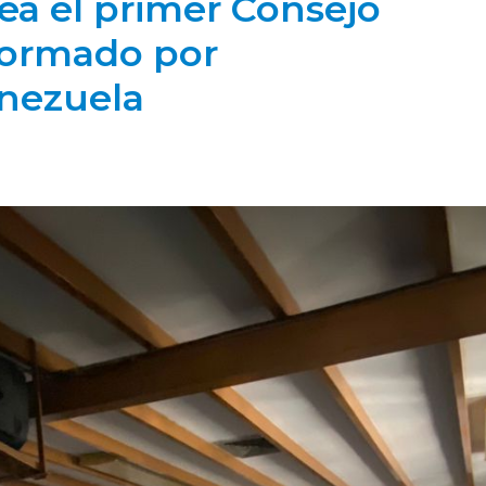
ea el primer Consejo
formado por
enezuela