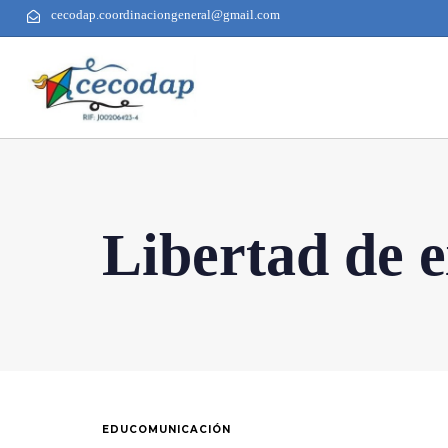
cecodap.coordinaciongeneral@gmail.com
Libertad de 
EDUCOMUNICACIÓN