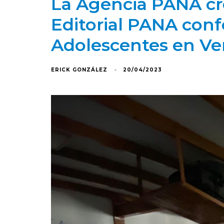
La Agencia PANA cr
Editorial PANA con
Adolescentes en V
ERICK GONZÁLEZ
20/04/2023