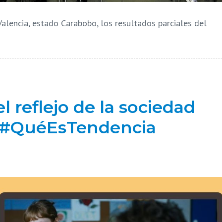
alencia, estado Carabobo, los resultados parciales del
l reflejo de la sociedad
e #QuéEsTendencia