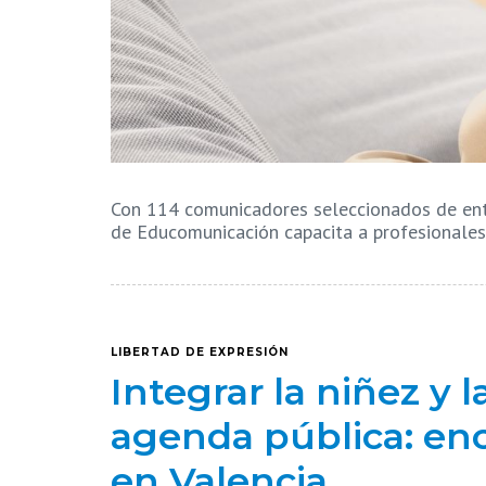
Con 114 comunicadores seleccionados de entr
de Educomunicación capacita a profesionale
LIBERTAD DE EXPRESIÓN
Integrar la niñez y 
agenda pública: enc
en Valencia