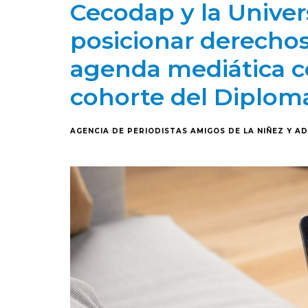
Cecodap y la Unive
posicionar derechos 
agenda mediática con
cohorte del Diplo
AGENCIA DE PERIODISTAS AMIGOS DE LA NIÑEZ Y A