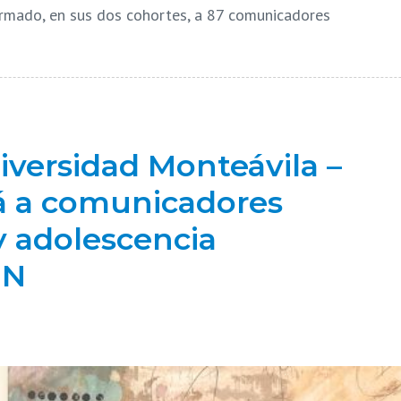
mado, en sus dos cohortes, a 87 comunicadores
versidad Monteávila –
á a comunicadores
y adolescencia
NN