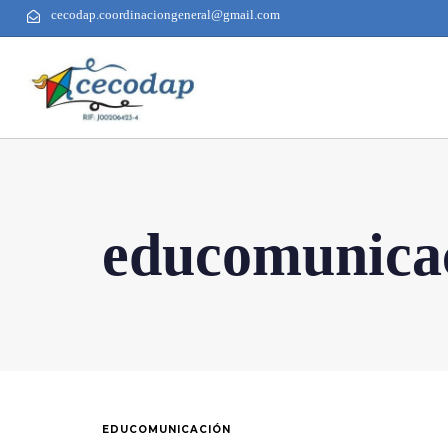
cecodap.coordinaciongeneral@gmail.com
educomunica
EDUCOMUNICACIÓN