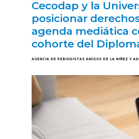
Cecodap y la Unive
posicionar derechos 
agenda mediática con
cohorte del Diplo
AGENCIA DE PERIODISTAS AMIGOS DE LA NIÑEZ Y A