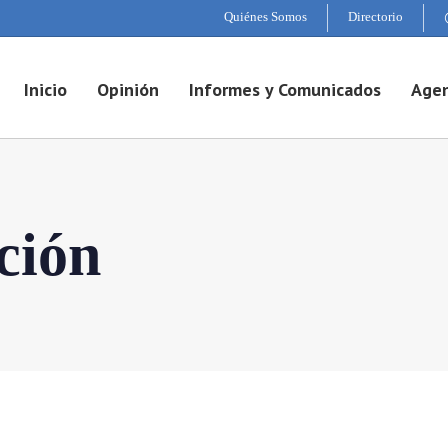
Quiénes Somos
Directorio
Inicio
Opinión
Informes y Comunicados
Agen
ción