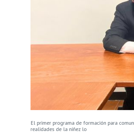
El primer programa de formación para comuni
realidades de la niñez lo