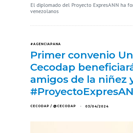
El diplomado del Proyecto ExpresANN ha for
venezolanos
#AGENCIAPANA
Primer convenio Uni
Cecodap beneficiar
amigos de la niñez 
#ProyectoExpresA
CECODAP / @CECODAP
03/04/2024