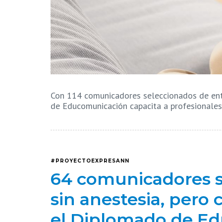
Con 114 comunicadores seleccionados de entr
de Educomunicación capacita a profesionale
#PROYECTOEXPRESANN
64 comunicadores s
sin anestesia, pero
el Diplomado de E