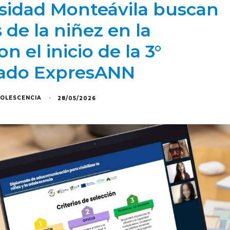
rsidad Monteávila buscan
de la niñez en la
 el inicio de la 3°
mado ExpresANN
DOLESCENCIA
28/05/2026