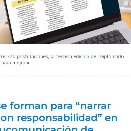
e 270 postulaciones, la tercera edición del Diplomado
s para mejorar…
e forman para “narrar
 con responsabilidad” en
ducomunicación de