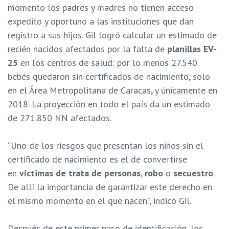
momento los padres y madres no tienen acceso
expedito y oportuno a las instituciones que dan
registro a sus hijos. Gil logró calcular un estimado de
recién nacidos afectados por la falta de
planillas EV-
25
en los centros de salud: por lo menos 27.540
bebés quedaron sin certificados de nacimiento, solo
en el Área Metropolitana de Caracas, y únicamente en
2018. La proyección en todo el país da un estimado
de 271.850 NN afectados.
“Uno de los riesgos que presentan los niños sin el
certificado de nacimiento es el de convertirse
en
víctimas de trata de personas
,
robo
o
secuestro
.
De allí la importancia de garantizar este derecho en
el mismo momento en el que nacen”, indicó Gil.
Después de este primer paso de identificación, los